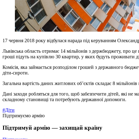
17 червня 2018 року відбулася нарада під керуванням Олександр
Львівська область отримає 14 мільйонів з держбюджету, про ц
гроші підуть на купівлю 30 квартир, у яких будуть проживати д
Комісія, яка займається розподілом грошей з державного бюджет
діти-сироти.
Загальна вартість даних житлових об’єктів складає 8 мільйонів 
Дані заходи робляться для того, щоб забезпечити дітей, які не 
складному становищі та потребують державної допомоги.
#Діти
Підтримуємо армію
Підтримуй армію — захищай країну