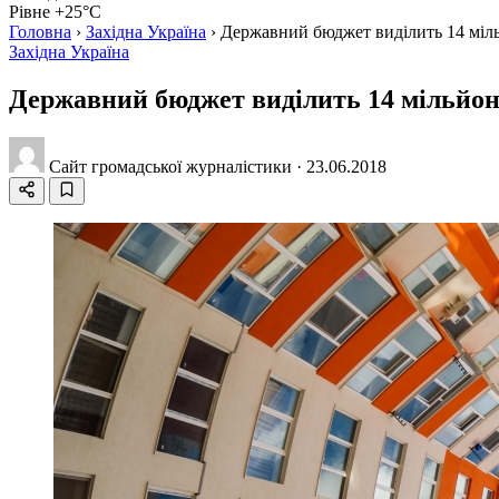
Рівне +25°C
Головна
›
Західна Україна
›
Державний бюджет виділить 14 мільй
Західна Україна
Державний бюджет виділить 14 мільйоні
Сайт громадської журналістики
·
23.06.2018