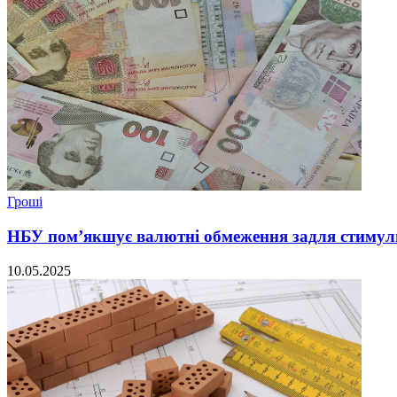
Гроші
НБУ пом’якшує валютні обмеження задля стимул
10.05.2025