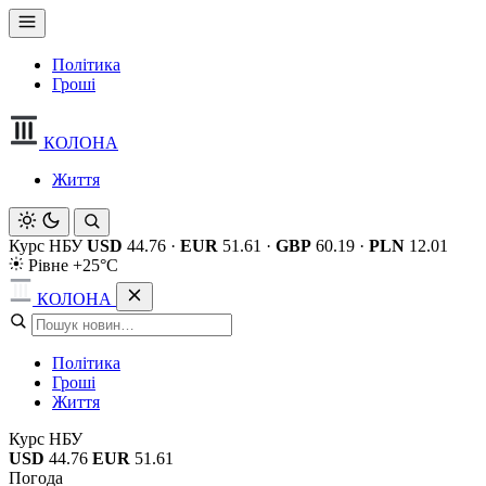
Політика
Гроші
КОЛОНА
Життя
Курс НБУ
USD
44.76
·
EUR
51.61
·
GBP
60.19
·
PLN
12.01
Рівне +25°C
КОЛОНА
Політика
Гроші
Життя
Курс НБУ
USD
44.76
EUR
51.61
Погода