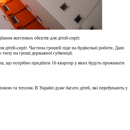
бання житлових обєктів для дітей-сиріт.
ля дітей-сиріт. Частина грошей піде на будівельні роботи. Дані
о типу на гроші державної субвенції.
ила, що потрібно придбати 16 квартир у яких будуть проживати
ловою та теплом. В Україні дуже багато дітей, які перебувають у