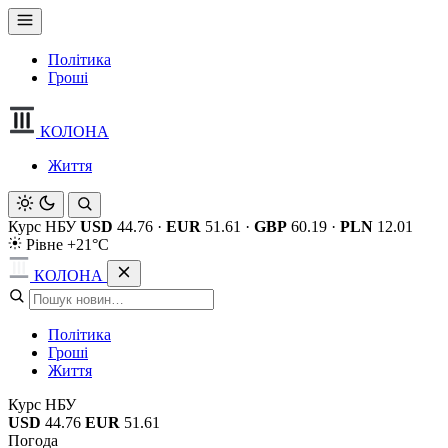
Політика
Гроші
КОЛОНА
Життя
Курс НБУ
USD
44.76
·
EUR
51.61
·
GBP
60.19
·
PLN
12.01
Рівне +21°C
КОЛОНА
Політика
Гроші
Життя
Курс НБУ
USD
44.76
EUR
51.61
Погода