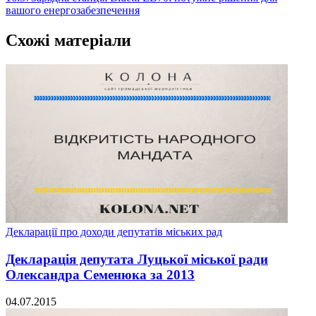
вашого енергозабезпечення
Схожі матеріали
Декларації про доходи депутатів міських рад
Декларація депутата Луцької міської ради
Олександра Семенюка за 2013
04.07.2015