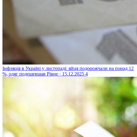
Інфляція в Україні у листопаді: яйця подорожчали на понад 12
%, одяг подешевшав
Рівне · 15.12.2025
4