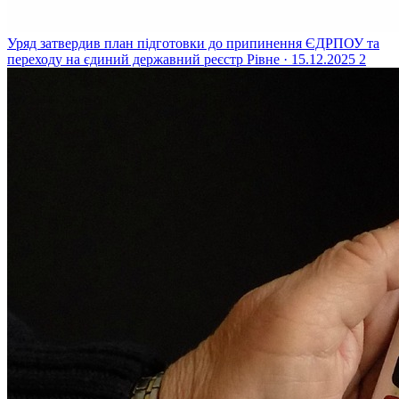
Уряд затвердив план підготовки до припинення ЄДРПОУ та
переходу на єдиний державний реєстр
Рівне · 15.12.2025
2