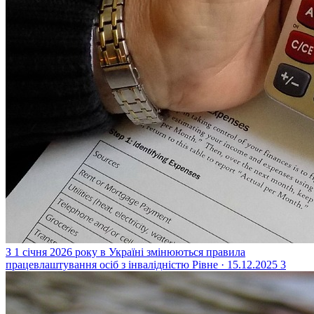
З 1 січня 2026 року в Україні змінюються правила
працевлаштування осіб з інвалідністю
Рівне · 15.12.2025
3