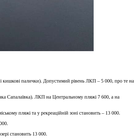
і кишкові палички). Допустимий рівень ЛКП – 5 000, про те на
чка Сапалаївка). ЛКП на Центральному пляжі 7 600, а на
ському пляжі та у рекреаційній зоні становить – 13 000.
000.
зері становить 13 000.