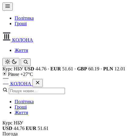
Політика
Гроші
КОЛОНА
Життя
Курс НБУ
USD
44.76
·
EUR
51.61
·
GBP
60.19
·
PLN
12.01
Рівне +27°C
КОЛОНА
Політика
Гроші
Життя
Курс НБУ
USD
44.76
EUR
51.61
Погода