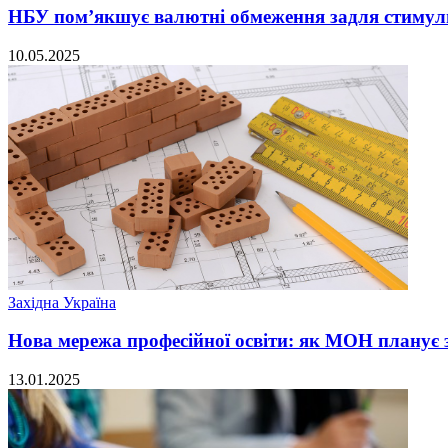
НБУ пом’якшує валютні обмеження задля стимул
10.05.2025
Західна Україна
Нова мережа професійної освіти: як МОН планує з
13.01.2025