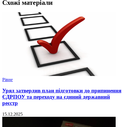
Схожі матеріали
Рівне
Уряд затвердив план підготовки до припинення
ЄДРПОУ та переходу на єдиний державний
реєстр
15.12.2025