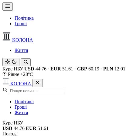
Політика
Гроші
КОЛОНА
Життя
Курс НБУ
USD
44.76
·
EUR
51.61
·
GBP
60.19
·
PLN
12.01
Рівне +28°C
КОЛОНА
Політика
Гроші
Життя
Курс НБУ
USD
44.76
EUR
51.61
Погода