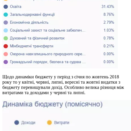
Щодо динаміки бюджету у період з січня по жовтень 2018
року то у квітні, червні, липні, вересні та жовтні видатки з
бюджету перевищували дохід. Особливо велика різниця між
витратами та доходами у червні та липні.