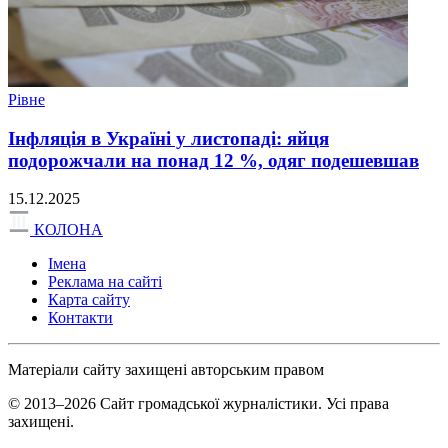
Рівне
Інфляція в Україні у листопаді: яйця
подорожчали на понад 12 %, одяг подешевшав
15.12.2025
КОЛОНА
Імена
Реклама на сайті
Карта сайту
Контакти
Матеріали сайту захищені авторським правом
© 2013–2026 Сайт громадської журналістики. Усі права
захищені.