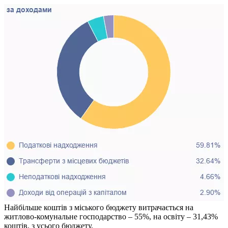
Найбільше коштів з міського бюджету витрачається на
житлово-комунальне господарство – 55%, на освіту – 31,43%
коштів, з усього бюджету.