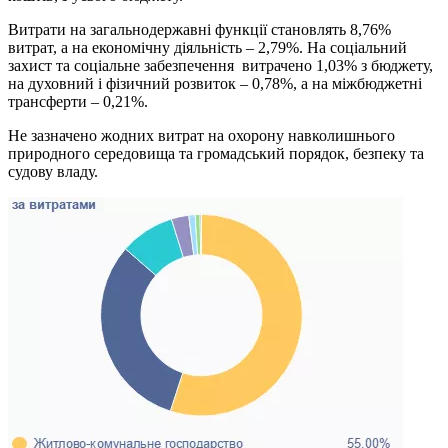
Витрати на загальнодержавні функції становлять 8,76%
витрат, а на економічну діяльність – 2,79%. На соціальний
захист та соціальне забезпечення витрачено 1,03% з бюджету,
на духовний і фізичний розвиток – 0,78%, а на міжбюджетні
трансферти – 0,21%.
Не зазначено жодних витрат на охорону навколишнього
природного середовища та громадський порядок, безпеку та
судову владу.