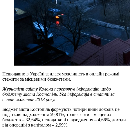
Нещодавно в Україні звилася можливість в онлайн режимі
стежити за місцевими бюджетами.
Журналіст сайту Колона переглянув інформацію щодо
бюджету міста Костопіль. Уся інформація в статті за
січень-жовтень 2018 року.
Бюджет міста Костопіль формують чотири види доходів це
податкові надходження 59,81%, трансферти з місцевих
бюджетів – 32,64%, неподаткові надходження – 4,66%, доходи
від операцій з капіталом – 2,99%.