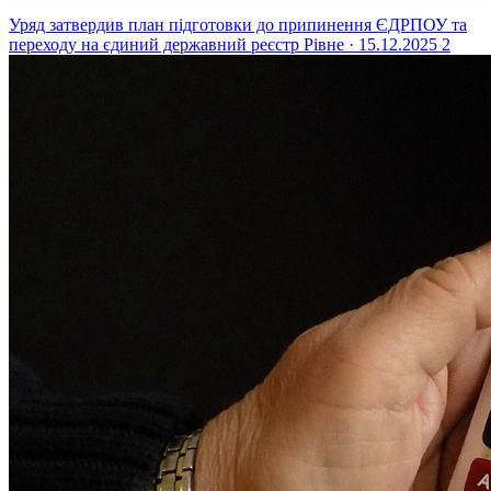
Уряд затвердив план підготовки до припинення ЄДРПОУ та
переходу на єдиний державний реєстр
Рівне · 15.12.2025
2