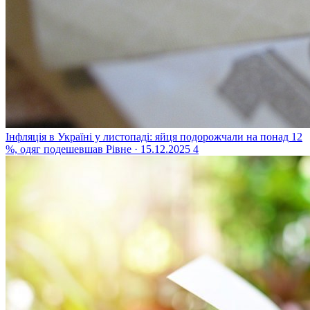
Інфляція в Україні у листопаді: яйця подорожчали на понад 12
%, одяг подешевшав
Рівне · 15.12.2025
4