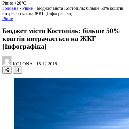
Рівне +28°C
Головна
›
Рівне
›
Бюджет міста Костопіль: більше 50% коштів
витрачається на ЖКГ [Інфографіка]
Рівне
Бюджет міста Костопіль: більше 50%
коштів витрачається на ЖКГ
[Інфографіка]
KOLONA
·
15.12.2018