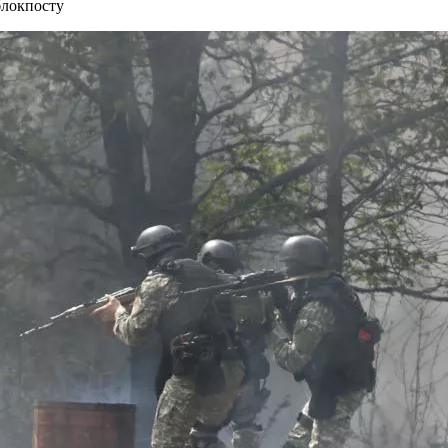
блокпосту