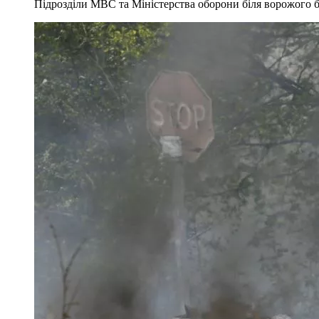
Підрозділи МВС та Міністерства оборони біля ворожого 