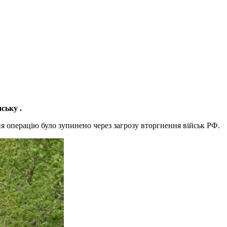
ську .
ня операцію було зупинено через загрозу вторгнення військ РФ.