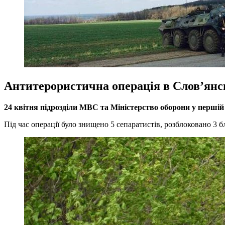
Антитерористична операція в Слов’янс
24 квітня підрозділи МВС та Міністерство оборони у перші
Під час операції було знищено 5 сепаратистів, розблоковано 3