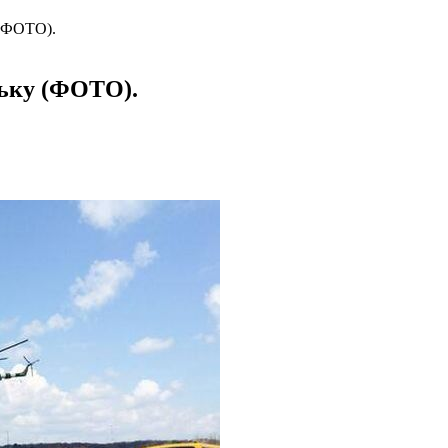
 (ФОТО).
ську (ФОТО).