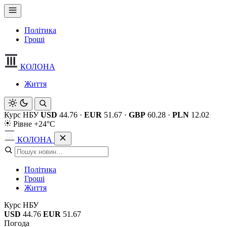
Політика
Гроші
КОЛОНА
Життя
Курс НБУ
USD
44.76
·
EUR
51.67
·
GBP
60.28
·
PLN
12.02
Рівне +24°C
КОЛОНА
Політика
Гроші
Життя
Курс НБУ
USD
44.76
EUR
51.67
Погода