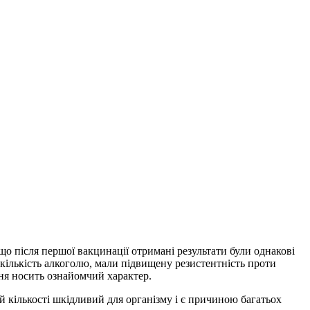
що після першої вакцинації отримані результати були однакові
кількість алкоголю, мали підвищену резистентність проти
ня носить ознайомчий характер.
ій кількості шкідливий для організму і є причиною багатьох