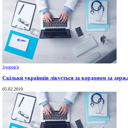
Здоров'я
Скільки українців лікується за кордоном за держ
05.02.2019