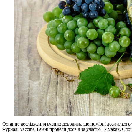
Останнє дослідження вчених доводить, що помірні дози алкогол
журналі Vaccine. Вчені провели досвід за участю 12 макак. Спо