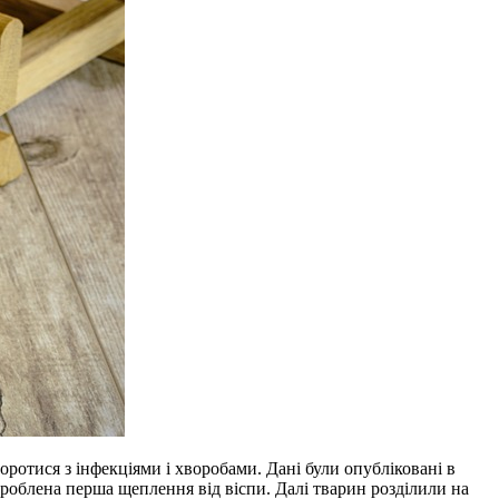
ротися з інфекціями і хворобами. Дані були опубліковані в
зроблена перша щеплення від віспи. Далі тварин розділили на