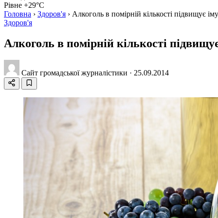
Рівне +29°C
Головна
›
Здоров'я
›
Алкоголь в помірній кількості підвищує ім
Здоров'я
Алкоголь в помірній кількості підвищу
Сайт громадської журналістики
·
25.09.2014