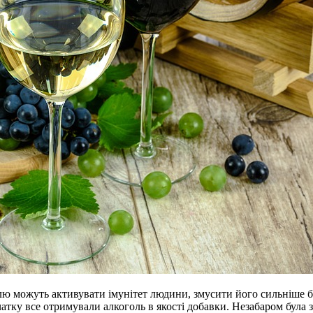
ю можуть активувати імунітет людини, змусити його сильніше бо
чатку все отримували алкоголь в якості добавки. Незабаром була 