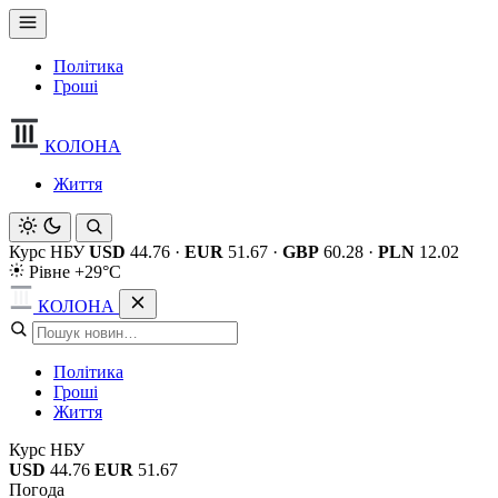
Політика
Гроші
КОЛОНА
Життя
Курс НБУ
USD
44.76
·
EUR
51.67
·
GBP
60.28
·
PLN
12.02
Рівне +29°C
КОЛОНА
Політика
Гроші
Життя
Курс НБУ
USD
44.76
EUR
51.67
Погода