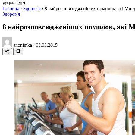
Рівне +28°C
Головна
›
Здоров'я
›
8 найрозповсюдженіших помилок, які Ми д
Здоров'я
8 найрозповсюдженіших помилок, які М
anonimka
·
03.03.2015