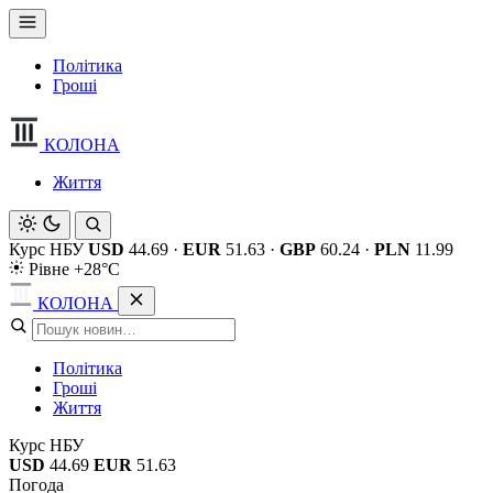
Політика
Гроші
КОЛОНА
Життя
Курс НБУ
USD
44.69
·
EUR
51.63
·
GBP
60.24
·
PLN
11.99
Рівне +28°C
КОЛОНА
Політика
Гроші
Життя
Курс НБУ
USD
44.69
EUR
51.63
Погода