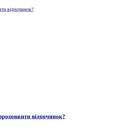
ити відпочинок?
 продовжити відпочинок?