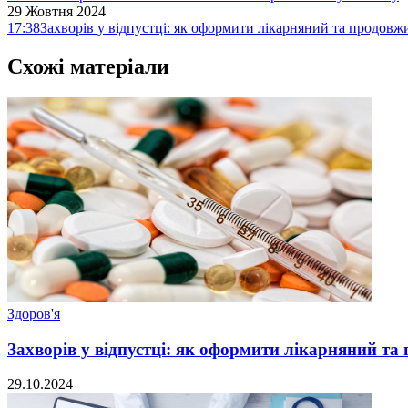
29 Жовтня 2024
17:38
Захворів у відпустці: як оформити лікарняний та продовж
Схожі матеріали
Здоров'я
Захворів у відпустці: як оформити лікарняний та
29.10.2024