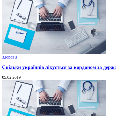
Здоров'я
Скільки українців лікується за кордоном за держ
05.02.2019