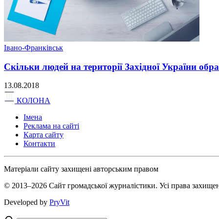
Івано-Франківськ
Скільки людей на території Західної України обр
13.08.2018
КОЛОНА
Імена
Реклама на сайті
Карта сайту
Контакти
Матеріали сайту захищені авторським правом
© 2013–2026 Сайт громадської журналістики. Усі права захищен
Developed by
PryVit