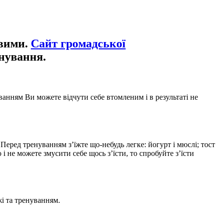
ивими.
Сайт громадської
нування.
ванням Ви можете відчути себе втомленим і в результаті не
 Перед тренуванням з’їжте що-небудь легке: йогурт і мюслі; тост
і не можете змусити себе щось з’їсти, то спробуйте з’їсти
жі та тренуванням.