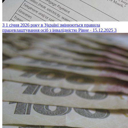
З 1 січня 2026 року в Україні змінюються правила
працевлаштування осіб з інвалідністю
Рівне · 15.12.2025
3