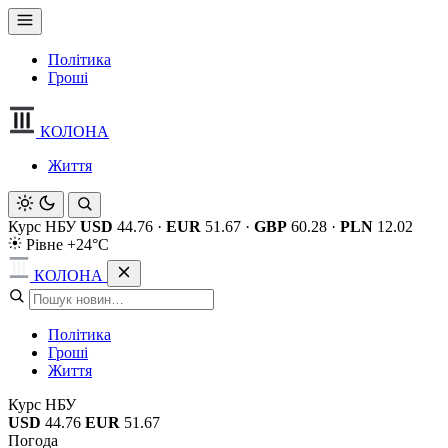
Політика
Гроші
КОЛОНА
Життя
Курс НБУ
USD
44.76
·
EUR
51.67
·
GBP
60.28
·
PLN
12.02
Рівне +24°C
КОЛОНА
Політика
Гроші
Життя
Курс НБУ
USD
44.76
EUR
51.67
Погода