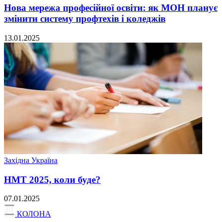
Нова мережа професійної освіти: як МОН планує
змінити систему профтехів і коледжів
13.01.2025
Західна Україна
НМТ 2025, коли буде?
07.01.2025
КОЛОНА