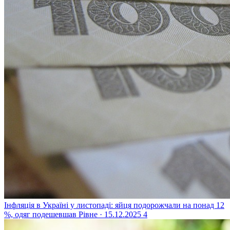
Інфляція в Україні у листопаді: яйця подорожчали на понад 12
%, одяг подешевшав
Рівне · 15.12.2025
4