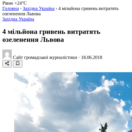
Рівне +24°C
Головна
›
Західна Україна
›
4 мільйона гривень витратять
озеленення Львова
Західна Україна
4 мільйона гривень витратять
озеленення Львова
Сайт громадської журналістики
·
18.06.2018