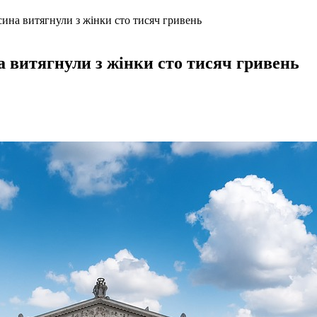
сина витягнули з жінки сто тисяч гривень
а витягнули з жінки сто тисяч гривень