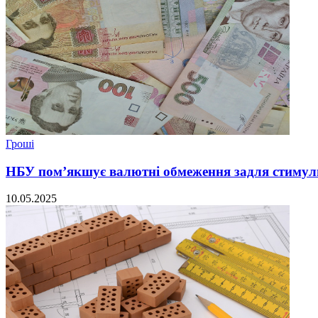
Гроші
НБУ пом’якшує валютні обмеження задля стимул
10.05.2025