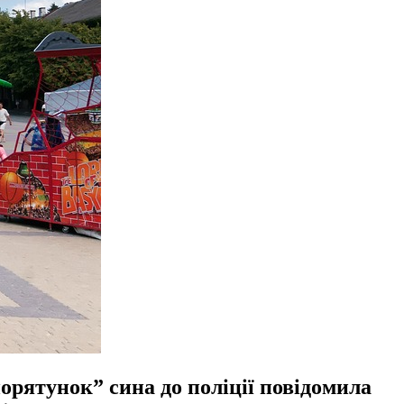
порятунок” сина до поліції повідомила