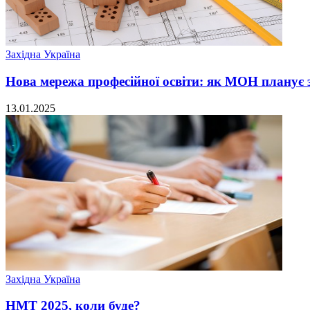
Західна Україна
Нова мережа професійної освіти: як МОН планує з
13.01.2025
Західна Україна
НМТ 2025, коли буде?