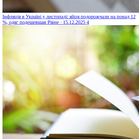
Інфляція в Україні у листопаді: яйця подорожчали на понад 12
%, одяг подешевшав
Рівне · 15.12.2025
4