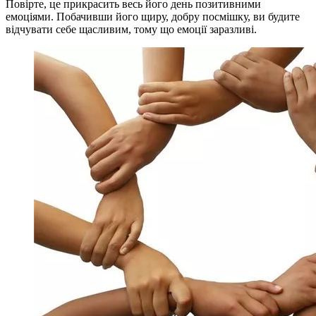
Повірте, це прикрасить весь його день позитивними
емоціями. Побачивши його щиру, добру посмішку, ви будите
відчувати себе щасливим, тому що емоції заразливі.