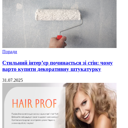
Поради
Стильний інтер’єр починається зі стін: чому
варто купити декоративну штукатурку
31.07.2025