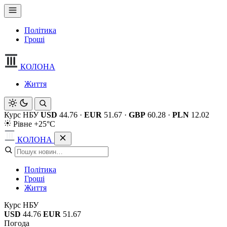
Політика
Гроші
КОЛОНА
Життя
Курс НБУ
USD
44.76
·
EUR
51.67
·
GBP
60.28
·
PLN
12.02
Рівне +25°C
КОЛОНА
Політика
Гроші
Життя
Курс НБУ
USD
44.76
EUR
51.67
Погода