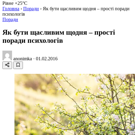
Рівне +25°C
Головна
›
Поради
›
Як бути щасливим щодня – прості поради
психологів
Поради
Як бути щасливим щодня – прості
поради психологів
anonimka
·
01.02.2016