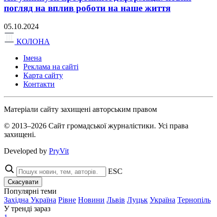
погляд на вплив роботи на наше життя
05.10.2024
КОЛОНА
Імена
Реклама на сайті
Карта сайту
Контакти
Матеріали сайту захищені авторським правом
© 2013–2026 Сайт громадської журналістики. Усі права
захищені.
Developed by
PryVit
ESC
Скасувати
Популярні теми
Західна Україна
Рівне
Новини
Львів
Луцьк
Україна
Тернопіль
У тренді зараз