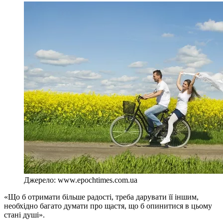
Джерело: www.epochtimes.com.ua
«Що б отримати більше радості, треба дарувати її іншим,
необхідно багато думати про щастя, що б опинитися в цьому
стані душі».