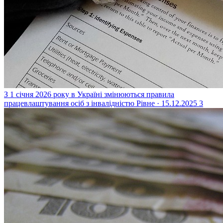
З 1 січня 2026 року в Україні змінюються правила
працевлаштування осіб з інвалідністю
Рівне · 15.12.2025
3