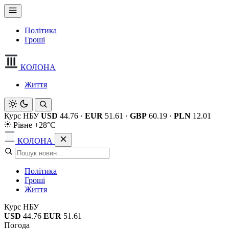
Політика
Гроші
КОЛОНА
Життя
Курс НБУ
USD
44.76
·
EUR
51.61
·
GBP
60.19
·
PLN
12.01
Рівне +28°C
КОЛОНА
Політика
Гроші
Життя
Курс НБУ
USD
44.76
EUR
51.61
Погода