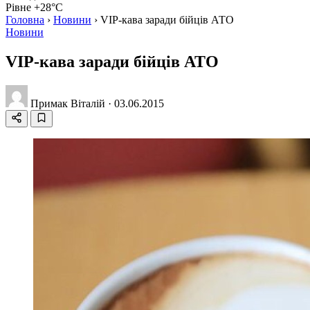
Рівне +28°C
Головна
›
Новини
›
VIP-кава заради бійців АТО
Новини
VIP-кава заради бійців АТО
Примак Віталій
·
03.06.2015