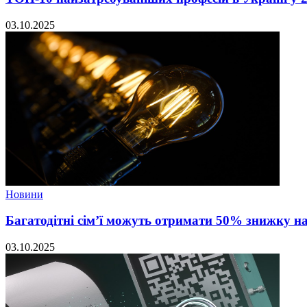
03.10.2025
Новини
Багатодітні сім’ї можуть отримати 50% знижку н
03.10.2025