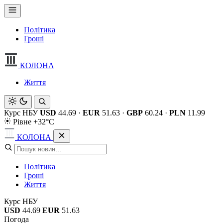
Політика
Гроші
КОЛОНА
Життя
Курс НБУ
USD
44.69
·
EUR
51.63
·
GBP
60.24
·
PLN
11.99
Рівне +32°C
КОЛОНА
Політика
Гроші
Життя
Курс НБУ
USD
44.69
EUR
51.63
Погода