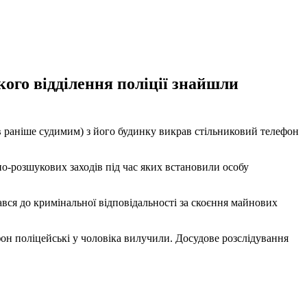
ого відділення поліції знайшли
в раніше судимим) з його будинку викрав стільниковий телефон
о-розшукових заходів під час яких встановили особу
ався до кримінальної відповідальності за скоєння майнових
он поліцейські у чоловіка вилучили. Досудове розслідування