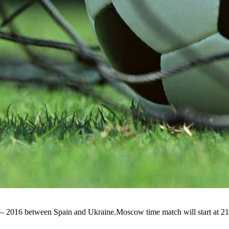
ro – 2016 between Spain and Ukraine.Moscow time match will start at 21