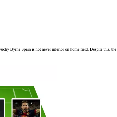
zyuchy Byrne Spain is not never inferior on home field. Despite this, the