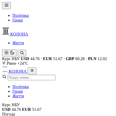
Політика
Гроші
КОЛОНА
Життя
Курс НБУ
USD
44.76
·
EUR
51.67
·
GBP
60.28
·
PLN
12.02
Рівне +24°C
КОЛОНА
Політика
Гроші
Життя
Курс НБУ
USD
44.76
EUR
51.67
Погода