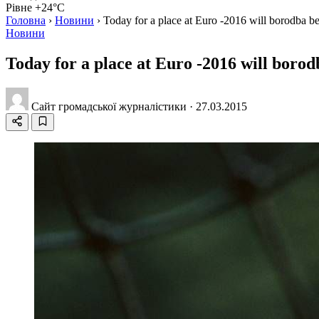
Рівне +24°C
Головна
›
Новини
›
Today for a place at Euro -2016 will borodba b
Новини
Today for a place at Euro -2016 will boro
Сайт громадської журналістики
·
27.03.2015