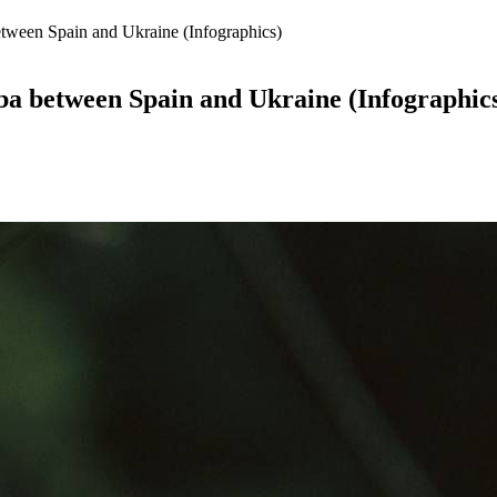
etween Spain and Ukraine (Infographics)
dba between Spain and Ukraine (Infographic