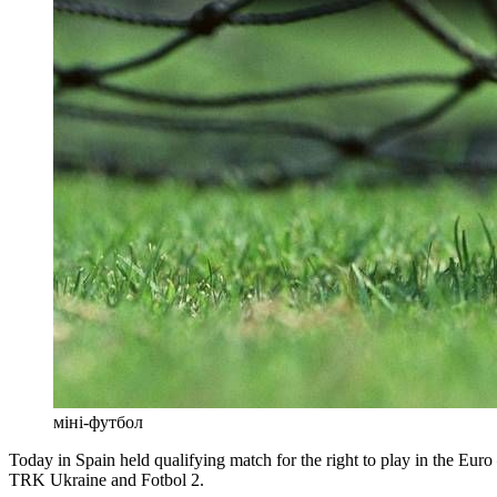
міні-футбол
Today in Spain held qualifying match for the right to play in the Eu
TRK Ukraine and Fotbol 2.