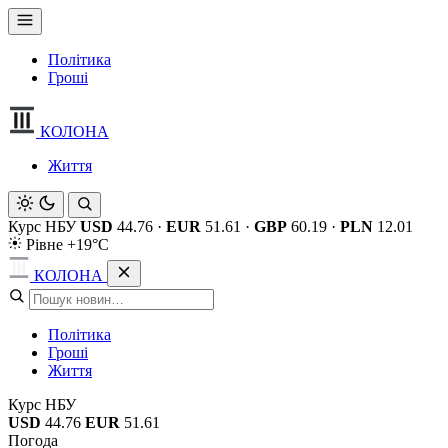
Політика
Гроші
КОЛОНА
Життя
Курс НБУ
USD
44.76
·
EUR
51.61
·
GBP
60.19
·
PLN
12.01
Рівне +19°C
КОЛОНА
Політика
Гроші
Життя
Курс НБУ
USD
44.76
EUR
51.61
Погода