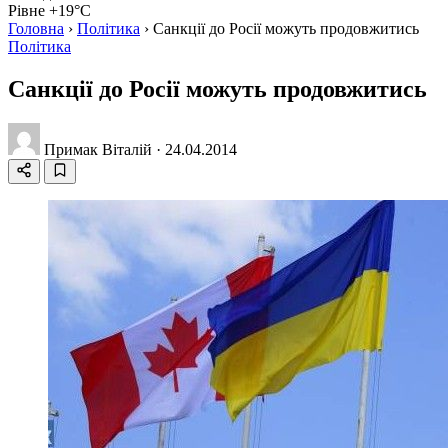
Рівне +19°C
Головна
›
Політика
›
Санкції до Росії можуть продовжитись
Політика
Санкції до Росії можуть продовжитись
Примак Віталій
·
24.04.2014