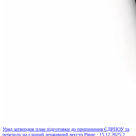
Уряд затвердив план підготовки до припинення ЄДРПОУ та
переходу на єдиний державний реєстр
Рівне · 15.12.2025
2