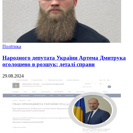
Політика
Народного депутата України Артема Дмитрука
оголошено в розшук: деталі справи
29.08.2024