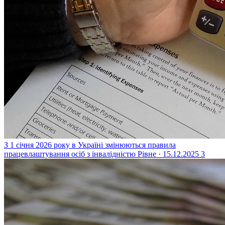
З 1 січня 2026 року в Україні змінюються правила
працевлаштування осіб з інвалідністю
Рівне · 15.12.2025
3