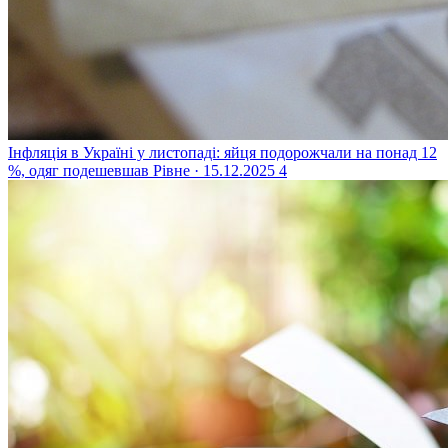
Інфляція в Україні у листопаді: яйця подорожчали на понад 12
%, одяг подешевшав
Рівне · 15.12.2025
4