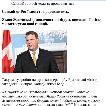
Санкції до Росії можуть продовжитись
Санкції до Росії можуть продовжитись.
Якщо Женевські домовленості не будуть виконані Росією
ми застосуємо нові санкції.
Таку заяву зробив на прес-конференції у Братиславі міністр
закордонних справ Канади Джон Берд.
– Нещодавно ми застосували чергові санкції і напевно
приступимо до подальших. Якщо Росія не дотримає умови
Женевської угоди, то будуть вжиті подальші кроки, у цьому
можна не сумніватися
, – сказав глава МЗС Канади, який