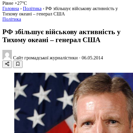
Рівне +27°C
Головна
›
Політика
›
РФ збільшує військову активність у
Тихому океані – генерал США
Політика
РФ збільшує військову активність у
Тихому океані – генерал США
Сайт громадської журналістики
·
06.05.2014