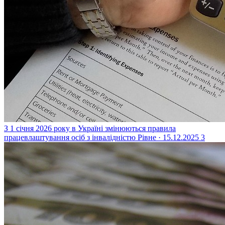
З 1 січня 2026 року в Україні змінюються правила
працевлаштування осіб з інвалідністю
Рівне · 15.12.2025
3