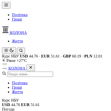
Політика
Гроші
КОЛОНА
Життя
Курс НБУ
USD
44.76
·
EUR
51.61
·
GBP
60.19
·
PLN
12.01
Рівне +27°C
КОЛОНА
Політика
Гроші
Життя
Курс НБУ
USD
44.76
EUR
51.61
Погода