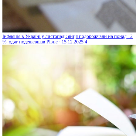
Інфляція в Україні у листопаді: яйця подорожчали на понад 12
%, одяг подешевшав
Рівне · 15.12.2025
4