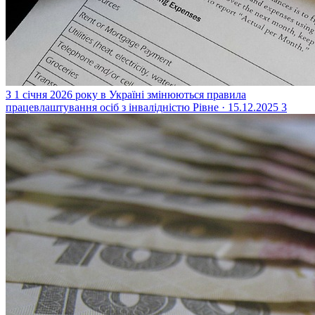
З 1 січня 2026 року в Україні змінюються правила
працевлаштування осіб з інвалідністю
Рівне · 15.12.2025
3