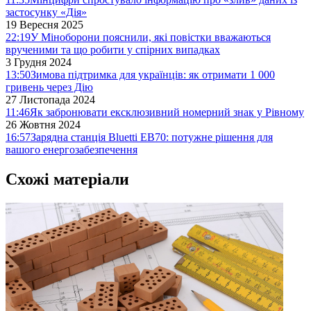
застосунку «Дія»
19 Вересня 2025
22:19
У Міноборони пояснили, які повістки вважаються
врученими та що робити у спірних випадках
3 Грудня 2024
13:50
Зимова підтримка для українців: як отримати 1 000
гривень через Дію
27 Листопада 2024
11:46
Як забронювати ексклюзивний номерний знак у Рівному
26 Жовтня 2024
16:57
Зарядна станція Bluetti EB70: потужне рішення для
вашого енергозабезпечення
Схожі матеріали