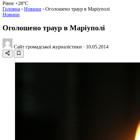
Рівне +28°C
Головна
›
Новини
›
Оголошено траур в Маріуполі
Новини
Оголошено траур в Маріуполі
Сайт громадської журналістики
·
10.05.2014