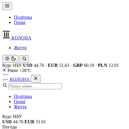
Політика
Гроші
КОЛОНА
Життя
Курс НБУ
USD
44.76
·
EUR
51.61
·
GBP
60.19
·
PLN
12.01
Рівне +28°C
КОЛОНА
Політика
Гроші
Життя
Курс НБУ
USD
44.76
EUR
51.61
Погода