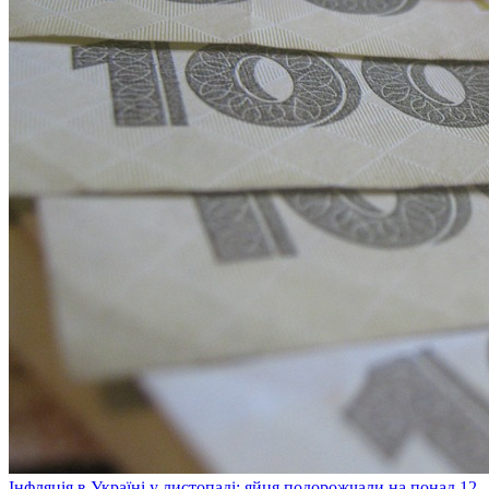
Інфляція в Україні у листопаді: яйця подорожчали на понад 12