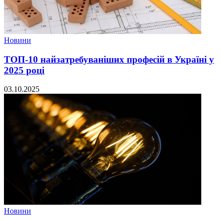
Новини
ТОП-10 найзатребуваніших професій в Україні у
2025 році
03.10.2025
Новини