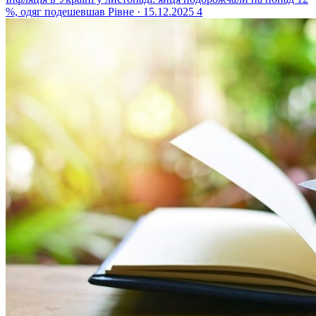
%, одяг подешевшав
Рівне · 15.12.2025
4