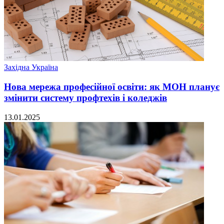
Західна Україна
Нова мережа професійної освіти: як МОН планує
змінити систему профтехів і коледжів
13.01.2025