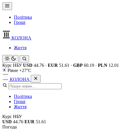
Політика
Гроші
КОЛОНА
Життя
Курс НБУ
USD
44.76
·
EUR
51.61
·
GBP
60.19
·
PLN
12.01
Рівне +27°C
КОЛОНА
Політика
Гроші
Життя
Курс НБУ
USD
44.76
EUR
51.61
Погода