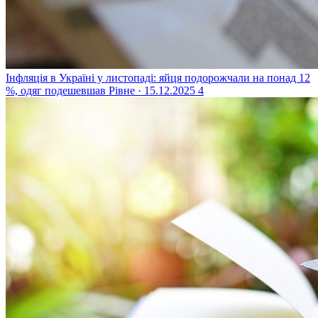
Інфляція в Україні у листопаді: яйця подорожчали на понад 12
%, одяг подешевшав
Рівне · 15.12.2025
4