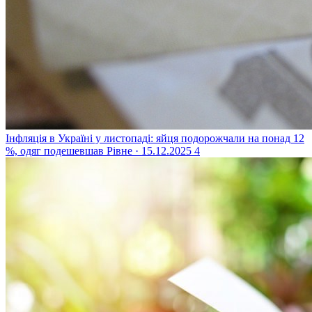
Інфляція в Україні у листопаді: яйця подорожчали на понад 12
%, одяг подешевшав
Рівне · 15.12.2025
4