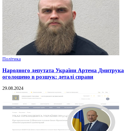
Політика
Народного депутата України Артема Дмитрука
оголошено в розшук: деталі справи
29.08.2024