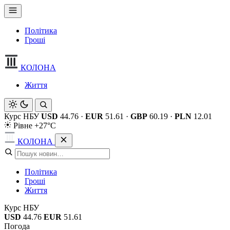
Політика
Гроші
КОЛОНА
Життя
Курс НБУ
USD
44.76
·
EUR
51.61
·
GBP
60.19
·
PLN
12.01
Рівне +27°C
КОЛОНА
Політика
Гроші
Життя
Курс НБУ
USD
44.76
EUR
51.61
Погода