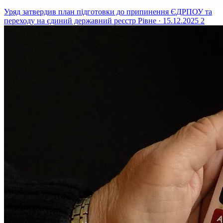
Уряд затвердив план підготовки до припинення ЄДРПОУ та
переходу на єдиний державний реєстр
Рівне · 15.12.2025
2