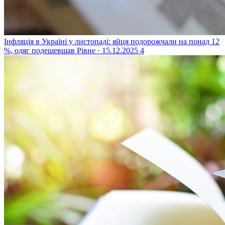
Інфляція в Україні у листопаді: яйця подорожчали на понад 12
%, одяг подешевшав
Рівне · 15.12.2025
4