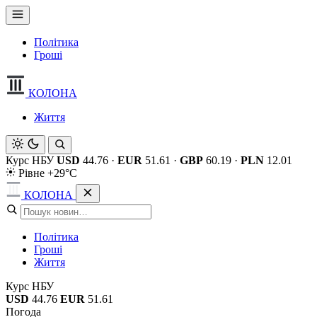
Політика
Гроші
КОЛОНА
Життя
Курс НБУ
USD
44.76
·
EUR
51.61
·
GBP
60.19
·
PLN
12.01
Рівне +29°C
КОЛОНА
Політика
Гроші
Життя
Курс НБУ
USD
44.76
EUR
51.61
Погода