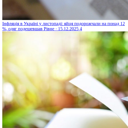
Інфляція в Україні у листопаді: яйця подорожчали на понад 12
%, одяг подешевшав
Рівне · 15.12.2025
4