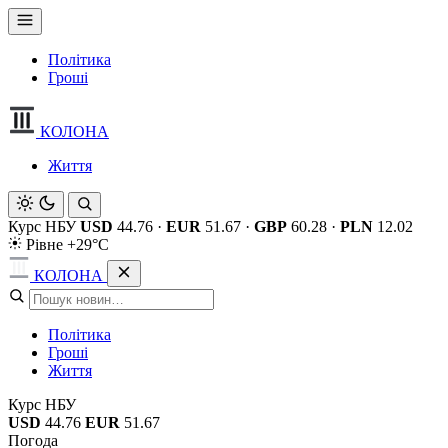
Політика
Гроші
КОЛОНА
Життя
Курс НБУ
USD
44.76
·
EUR
51.67
·
GBP
60.28
·
PLN
12.02
Рівне +29°C
КОЛОНА
Політика
Гроші
Життя
Курс НБУ
USD
44.76
EUR
51.67
Погода