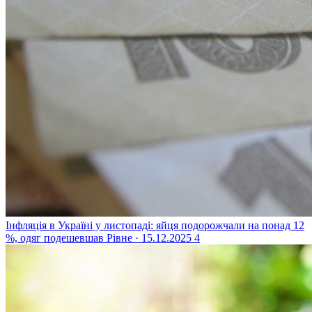
Інфляція в Україні у листопаді: яйця подорожчали на понад 12
%, одяг подешевшав
Рівне · 15.12.2025
4