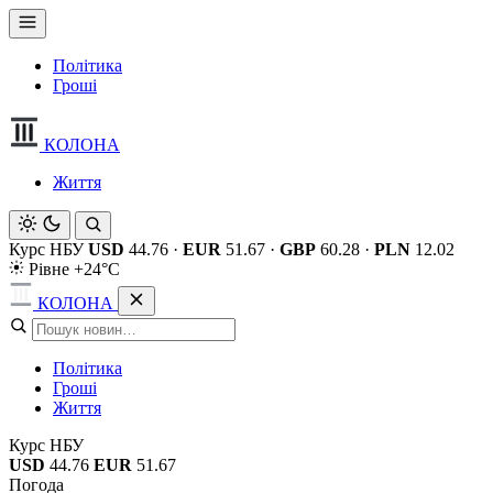
Політика
Гроші
КОЛОНА
Життя
Курс НБУ
USD
44.76
·
EUR
51.67
·
GBP
60.28
·
PLN
12.02
Рівне +24°C
КОЛОНА
Політика
Гроші
Життя
Курс НБУ
USD
44.76
EUR
51.67
Погода