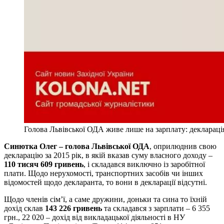
Голова Львівської ОДА живе лише на зарплату: декларація
Синютка Олег – голова Львівської ОДА
, оприлюднив свою
декларацію за 2015 рік, в якій вказав суму власного доходу –
110 тисяч 609 гривень
, і складався виключно із заробітної
плати. Щодо нерухомості, транспортних засобів чи інших
відомостей щодо декларанта, то вони в декларації відсутні.
Щодо членів сім’ї, а саме дружини, доньки та сина то їхній
дохід склав
143 226 гривень
та складався з зарплати – 6 355
грн., 22 020 – дохід від викладацької діяльності в НУ