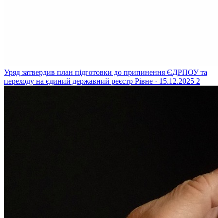
Уряд затвердив план підготовки до припинення ЄДРПОУ та
переходу на єдиний державний реєстр
Рівне · 15.12.2025
2