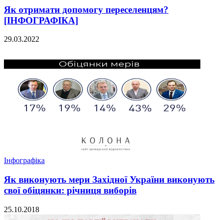
Як отримати допомогу переселенцям?
[ІНФОГРАФІКА]
29.03.2022
Інфографіка
Як виконують мери Західної України виконують
свої обіцянки: річниця виборів
25.10.2018