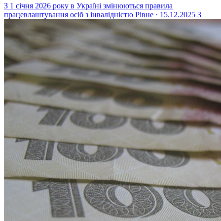
З 1 січня 2026 року в Україні змінюються правила
працевлаштування осіб з інвалідністю
Рівне · 15.12.2025
3