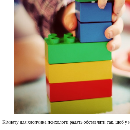
Кімнату для хлопчика психологи радять обставляти так, щоб у ній