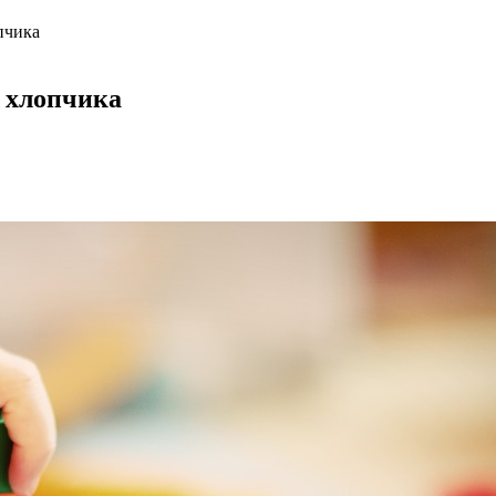
пчика
 хлопчика