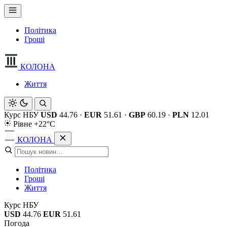
Політика
Гроші
КОЛОНА
Життя
Курс НБУ
USD
44.76
·
EUR
51.61
·
GBP
60.19
·
PLN
12.01
Рівне +22°C
КОЛОНА
Політика
Гроші
Життя
Курс НБУ
USD
44.76
EUR
51.61
Погода