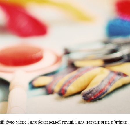
 було місце і для боксерської груші, і для навчання на п’ятірки.