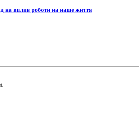
яд на вплив роботи на наше життя
і.