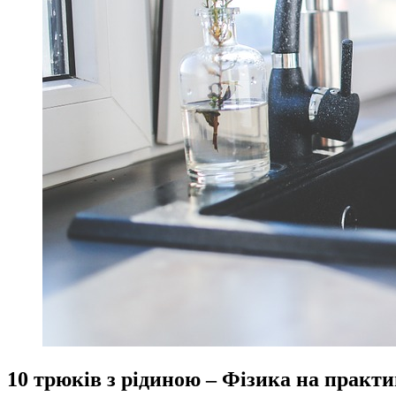
10 трюків з рідиною – Фізика на практи