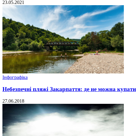
23.05.2021
Інфографіка
Небезпечні пляжі Закарпаття: де не можна купати
27.06.2018