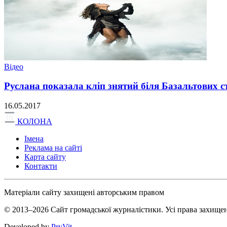
Відео
Руслана показала кліп знятий біля Базальтових ст
16.05.2017
КОЛОНА
Імена
Реклама на сайті
Карта сайту
Контакти
Матеріали сайту захищені авторським правом
© 2013–2026 Сайт громадської журналістики. Усі права захищен
Developed by
PryVit