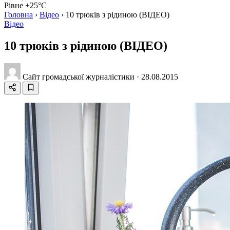
Рівне +25°C
Головна
›
Відео
›
10 трюків з рідиною (ВІДЕО)
Відео
10 трюків з рідиною (ВІДЕО)
Сайт громадської журналістики
·
28.08.2015