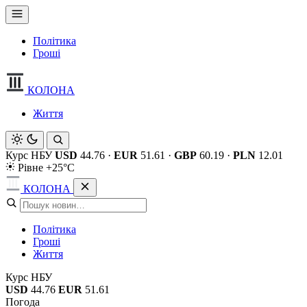
Політика
Гроші
КОЛОНА
Життя
Курс НБУ
USD
44.76
·
EUR
51.61
·
GBP
60.19
·
PLN
12.01
Рівне +25°C
КОЛОНА
Політика
Гроші
Життя
Курс НБУ
USD
44.76
EUR
51.61
Погода